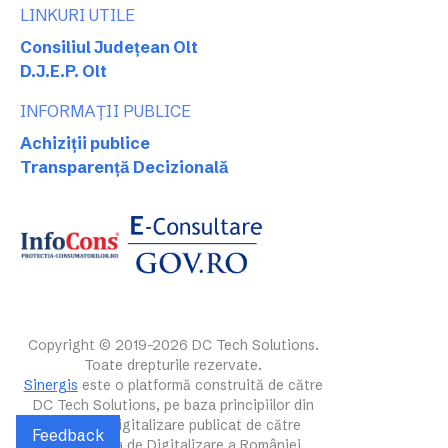
LINKURI UTILE
Consiliul Județean Olt
D.J.E.P. Olt
INFORMAȚII PUBLICE
Achiziții publice
Transparență Decizională
Copyright © 2019-2026 DC Tech Solutions.
Toate drepturile rezervate.
Sinergis
este o platformă construită de către
DC Tech Solutions, pe baza principiilor din
ghidul de digitalizare publicat de către
Feedback
Autoritatea de Digitalizare a României