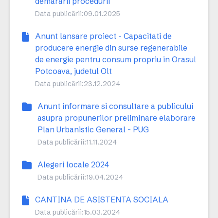
demararii procedurii
Data publicării:
09.01.2025
Anunt lansare proiect - Capacitati de
producere energie din surse regenerabile
de energie pentru consum propriu in Orasul
Potcoava, judetul Olt
Data publicării:
23.12.2024
Anunt informare si consultare a publicului
asupra propunerilor preliminare elaborare
Plan Urbanistic General - PUG
Data publicării:
11.11.2024
Alegeri locale 2024
Data publicării:
19.04.2024
CANTINA DE ASISTENTA SOCIALA
Data publicării:
15.03.2024