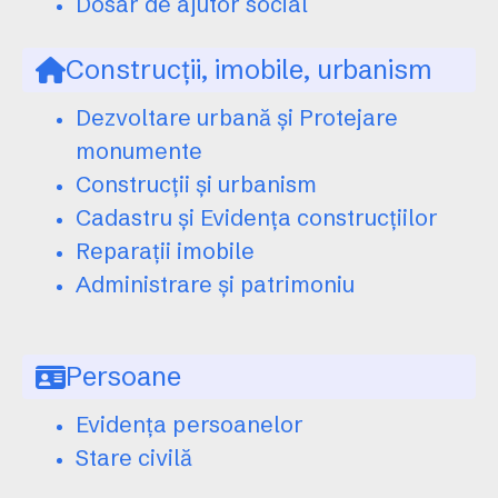
Dosar de ajutor social
Construcții, imobile, urbanism
Dezvoltare urbană și Protejare
monumente
Construcții și urbanism
Cadastru și Evidența construcțiilor
Reparații imobile
Administrare și patrimoniu
Persoane
Evidența persoanelor
Stare civilă