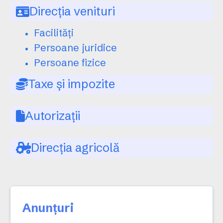
Direcția venituri
Facilități
Persoane juridice
Persoane fizice
Taxe și impozite
Autorizații
Direcția agricolă
Anunțuri