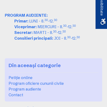
Accesibilitate
PROGRAM AUDIENTE:
30
30
Primar:
LUNI - 8.
-12.
30
30
Viceprimar:
MIERCURI - 8.
-12.
30
30
Secretar:
MARTI - 8.
-12.
30
30
Consilieri principali:
JOI - 8.
-12.
Din aceeași categorie
Petiție online
Program oficiere cununii civile
Program audiente
Contact