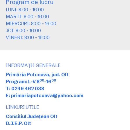
Program de lucru
LUNI: 8:00 - 16:00
MARTI: 8:00 - 16:00
MIERCURI: 8:00 - 16:00
JOI: 8:00 - 16:00
VINERI: 8:00 - 16:00
INFORMAȚII GENERALE
Primăria Potcoava, jud. Olt
00
00
Program: L-V 8
-16
T: 0249 462 038
E: primariapotcoava@yahoo.com
LINKURI UTILE
Consiliul Județean Olt
D.J.E.P. Olt