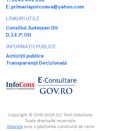
E: primariapotcoava@yahoo.com
LINKURI UTILE
Consiliul Județean Olt
D.J.E.P. Olt
INFORMAȚII PUBLICE
Achiziții publice
Transparență Decizională
Copyright © 2019-2026 DC Tech Solutions.
Toate drepturile rezervate.
Sinergis
este o platformă construită de către