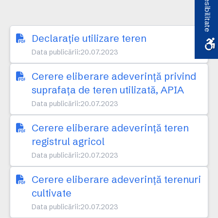
Accesibilitate
Declarație utilizare teren
Data publicării:
20.07.2023
Cerere eliberare adeverință privind
suprafața de teren utilizată, APIA
Data publicării:
20.07.2023
Cerere eliberare adeverință teren
registrul agricol
Data publicării:
20.07.2023
Cerere eliberare adeverință terenuri
cultivate
Data publicării:
20.07.2023