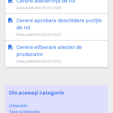
Cerere adeverință de rol
Data publicării:
20.07.2023
Cerere aprobare deschidere poziție
de rol
Data publicării:
20.07.2023
Cerere eliberare atestat de
producator
Data publicării:
20.07.2023
Din aceeași categorie
Urbanism
Taxe si impozite