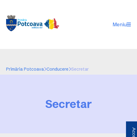
Meniu
Primăria Potcoava
Conducere
Secretar
Secretar