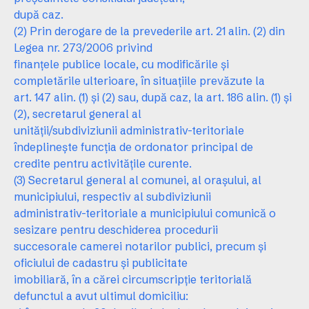
după caz.
(2) Prin derogare de la prevederile art. 21 alin. (2) din
Legea nr. 273/2006 privind
finanţele publice locale, cu modificările şi
completările ulterioare, în situaţiile prevăzute la
art. 147 alin. (1) şi (2) sau, după caz, la art. 186 alin. (1) şi
(2), secretarul general al
unităţii/subdiviziunii administrativ-teritoriale
îndeplineşte funcţia de ordonator principal de
credite pentru activităţile curente.
(3) Secretarul general al comunei, al oraşului, al
municipiului, respectiv al subdiviziunii
administrativ-teritoriale a municipiului comunică o
sesizare pentru deschiderea procedurii
succesorale camerei notarilor publici, precum şi
oficiului de cadastru şi publicitate
imobiliară, în a cărei circumscripţie teritorială
defunctul a avut ultimul domiciliu: