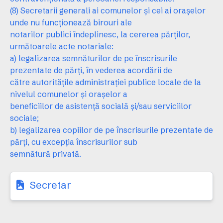
(8) Secretarii generali ai comunelor şi cei ai oraşelor
unde nu funcţionează birouri ale
notarilor publici îndeplinesc, la cererea părţilor,
următoarele acte notariale:
a) legalizarea semnăturilor de pe înscrisurile
prezentate de părţi, în vederea acordării de
către autorităţile administraţiei publice locale de la
nivelul comunelor şi oraşelor a
beneficiilor de asistenţă socială şi/sau serviciilor
sociale;
b) legalizarea copiilor de pe înscrisurile prezentate de
părţi, cu excepţia înscrisurilor sub
semnătură privată.
Secretar