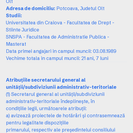
Olt
Adresa de domiciliu:
Potcoava, Judetul Olt
Studii:
Universitatea din Craiova - Facultatea de Drept -
Stiinte Juridice
SNSPA - Facultatea de Administratie Publica -
Masterat
Data primei angajari in campul muncii: 03.08.1989
Vechime totala in campul muncii: 21 ani, 7 luni
Atribuţiile secretarului general al
unităţii/subdiviziunii administrativ-teritoriale
(1) Secretarul general al unităţii/subdiviziunii
administrativ-teritoriale îndeplineşte, în
condiţiile legii, următoarele atribuţii:
a) avizează proiectele de hotărâri şi contrasemnează
pentru legalitate dispoziţiile
primarului, respectiv ale preşedintelui consiliului