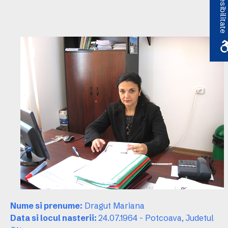
Accesibilitate
Nume si prenume:
Dragut Mariana
Data si locul nasterii:
24.07.1964 - Potcoava, Judetul