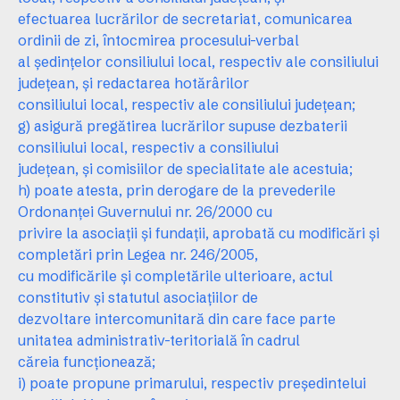
efectuarea lucrărilor de secretariat, comunicarea
ordinii de zi, întocmirea procesului-verbal
al şedinţelor consiliului local, respectiv ale consiliului
judeţean, şi redactarea hotărârilor
consiliului local, respectiv ale consiliului judeţean;
g) asigură pregătirea lucrărilor supuse dezbaterii
consiliului local, respectiv a consiliului
judeţean, şi comisiilor de specialitate ale acestuia;
h) poate atesta, prin derogare de la prevederile
Ordonanţei Guvernului nr. 26/2000 cu
privire la asociaţii şi fundaţii, aprobată cu modificări şi
completări prin Legea nr. 246/2005,
cu modificările şi completările ulterioare, actul
constitutiv şi statutul asociaţiilor de
dezvoltare intercomunitară din care face parte
unitatea administrativ-teritorială în cadrul
căreia funcţionează;
i) poate propune primarului, respectiv preşedintelui