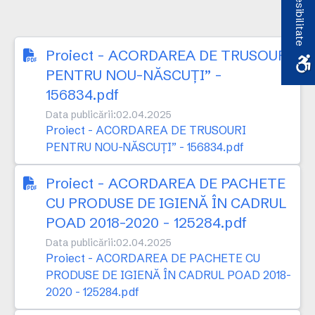
Accesibilitate
Proiect - ACORDAREA DE TRUSOURI
PENTRU NOU-NĂSCUȚI” -
156834.pdf
Data publicării:
02.04.2025
Proiect - ACORDAREA DE TRUSOURI
PENTRU NOU-NĂSCUȚI” - 156834.pdf
Proiect - ACORDAREA DE PACHETE
CU PRODUSE DE IGIENĂ ÎN CADRUL
POAD 2018-2020 - 125284.pdf
Data publicării:
02.04.2025
Proiect - ACORDAREA DE PACHETE CU
PRODUSE DE IGIENĂ ÎN CADRUL POAD 2018-
2020 - 125284.pdf