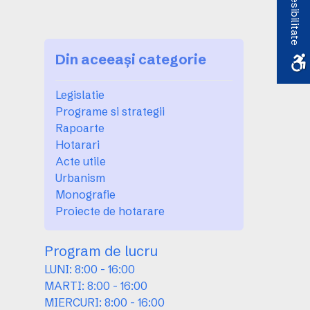
Accesibilitate
Din aceeași categorie
Legislatie
Programe si strategii
Rapoarte
Hotarari
Acte utile
Urbanism
Monografie
Proiecte de hotarare
Program de lucru
LUNI: 8:00 - 16:00
MARTI: 8:00 - 16:00
MIERCURI: 8:00 - 16:00