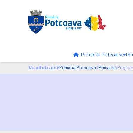
Primăria Potcoava
Inf
Va aflati aici:
Primăria Potcoava
Primaria
Program