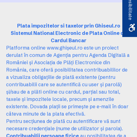
Accesibilitate
Plata impozitelor si taxelor prin Ghiseul.ro
Sistemul National Electronic de Plata Online cu
Cardul Bancar
Platforma online www.ghișeul.ro este un proiect
derulat în comun de Agenția pentru Agenda Digitală a
României și Asociația de Plăți Electronice din
România, care oferă posibilitatea contribuabililor de
a vizualiza obligațiile de plată existente (pentru
contribuabilii care se autentifică cu user și parolă)
și/sau de a plăti online cu cardul, parțial sau total,
taxele și impozitele locale, precum și amenzile
existente. Dovada plații se primește pe e-mail în doar
câteva minute de la plata efectivă.
Pentru secțiunea de plată cu autentificare vă sunt
necesare credențiale (nume de utilizator și parola).
Contribuabilii persoane fizice
au posibilitatea de a