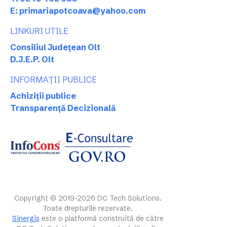
E: primariapotcoava@yahoo.com
LINKURI UTILE
Consiliul Județean Olt
D.J.E.P. Olt
INFORMAȚII PUBLICE
Achiziții publice
Transparență Decizională
Copyright © 2019-2026 DC Tech Solutions.
Toate drepturile rezervate.
Sinergis
este o platformă construită de către