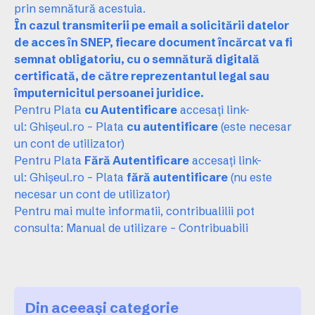
prin semnătură acestuia.
În cazul transmiterii pe email a solicitării datelor
de acces în SNEP, fiecare document încărcat va fi
semnat obligatoriu, cu o semnătură digitală
certificată, de către reprezentantul legal sau
împuternicitul persoanei juridice.
Pentru Plata
cu Autentificare
accesați link-
ul:
Ghișeul.ro – Plata
cu autentificare
(este necesar
un cont de utilizator)
Pentru Plata
Fără Autentificare
accesați link-
ul:
Ghișeul.ro – Plata
fără autentificare
(nu este
necesar un cont de utilizator)
Pentru mai multe informatii, contribualilii pot
consulta:
Manual de utilizare – Contribuabili
Din aceeași categorie